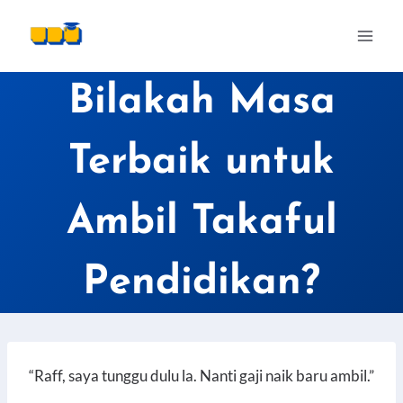
Skip
to
content
Bilakah Masa
Terbaik untuk
Ambil Takaful
Pendidikan?
“Raff, saya tunggu dulu la. Nanti gaji naik baru ambil.”