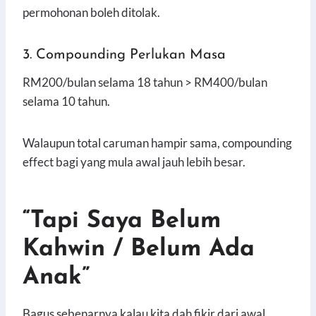
permohonan boleh ditolak.
3. Compounding Perlukan Masa
RM200/bulan selama 18 tahun > RM400/bulan
selama 10 tahun.
Walaupun total caruman hampir sama, compounding
effect bagi yang mula awal jauh lebih besar.
“Tapi Saya Belum
Kahwin / Belum Ada
Anak”
Bagus sebenarnya kalau kita dah fikir dari awal.