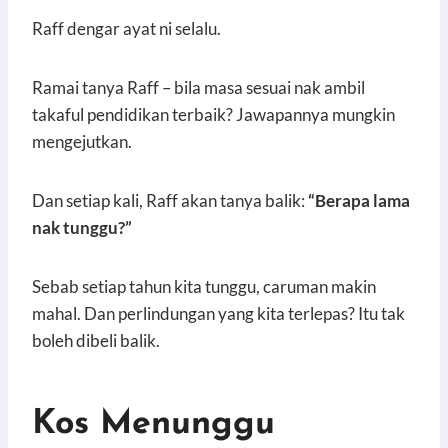
Raff dengar ayat ni selalu.
Ramai tanya Raff – bila masa sesuai nak ambil
takaful pendidikan terbaik? Jawapannya mungkin
mengejutkan.
Dan setiap kali, Raff akan tanya balik:
“Berapa lama
nak tunggu?”
Sebab setiap tahun kita tunggu, caruman makin
mahal. Dan perlindungan yang kita terlepas? Itu tak
boleh dibeli balik.
Kos Menunggu