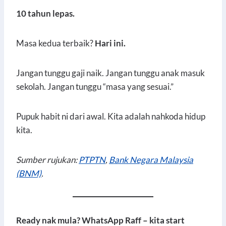
10 tahun lepas.
Masa kedua terbaik?
Hari ini.
Jangan tunggu gaji naik. Jangan tunggu anak masuk
sekolah. Jangan tunggu “masa yang sesuai.”
Pupuk habit ni dari awal. Kita adalah nahkoda hidup
kita.
Sumber rujukan:
PTPTN
,
Bank Negara Malaysia
(BNM)
.
Ready nak mula? WhatsApp Raff – kita start