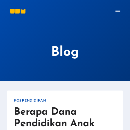
Skip
to
content
Blog
KOS PENDIDIKAN
Berapa Dana
Pendidikan Anak