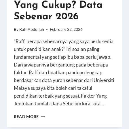
Yang Cukup? Data
Sebenar 2026
By
Raff Abdullah
February 22, 2026
“Raff, berapa sebenarnya yang saya perlu sedia
untuk pendidikan anak?” Ini soalan paling
fundamental yang setiap ibu bapa perlu jawab.
Dan jawapannya bergantung pada beberapa
faktor. Raff dah buatkan panduan lengkap
berdasarkan data yuran sebenar dari Universiti
Malaya supaya kita boleh cari takaful
pendidikan terbaik yang sesuai. Faktor Yang
Tentukan Jumlah Dana Sebelum kira, kita…
BERAPA
READ MORE
DANA
PENDIDIKAN