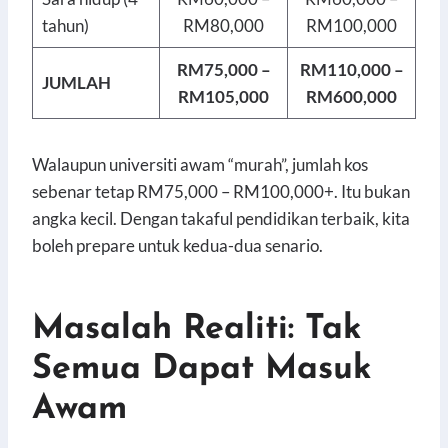
tahun)
RM80,000
RM100,000
RM75,000 –
RM110,000 –
JUMLAH
RM105,000
RM600,000
Walaupun universiti awam “murah”, jumlah kos
sebenar tetap RM75,000 – RM100,000+. Itu bukan
angka kecil. Dengan takaful pendidikan terbaik, kita
boleh prepare untuk kedua-dua senario.
Masalah Realiti: Tak
Semua Dapat Masuk
Awam