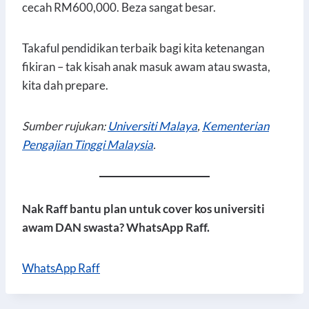
cecah RM600,000. Beza sangat besar.
Takaful pendidikan terbaik bagi kita ketenangan
fikiran – tak kisah anak masuk awam atau swasta,
kita dah prepare.
Sumber rujukan:
Universiti Malaya
,
Kementerian
Pengajian Tinggi Malaysia
.
Nak Raff bantu plan untuk cover kos universiti
awam DAN swasta? WhatsApp Raff.
WhatsApp Raff