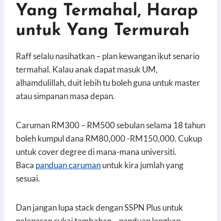
Yang Termahal, Harap
untuk Yang Termurah
Raff selalu nasihatkan – plan kewangan ikut senario
termahal. Kalau anak dapat masuk UM,
alhamdulillah, duit lebih tu boleh guna untuk master
atau simpanan masa depan.
Caruman RM300 – RM500 sebulan selama 18 tahun
boleh kumpul dana RM80,000 -RM150,000. Cukup
untuk cover degree di mana-mana universiti.
Baca
panduan caruman
untuk kira jumlah yang
sesuai.
Dan jangan lupa stack dengan SSPN Plus untuk
pelepasan cukai tambahan – panduan lengkap