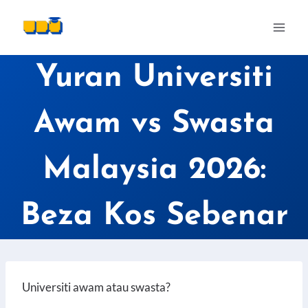
Skip
to
content
Yuran Universiti
Awam vs Swasta
Malaysia 2026:
Beza Kos Sebenar
Universiti awam atau swasta?