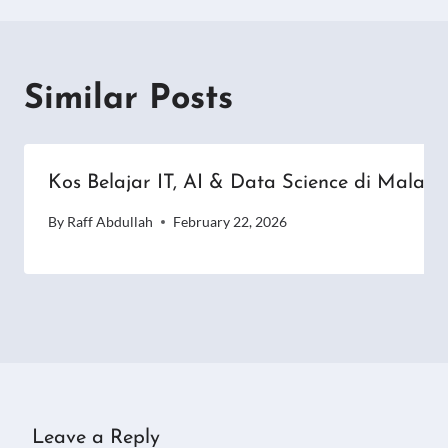
Similar Posts
Kos Belajar IT, AI & Data Science di Malays
By
Raff Abdullah
February 22, 2026
Leave a Reply