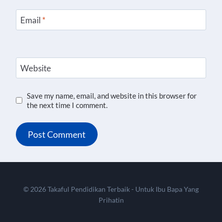
Email
*
Website
Save my name, email, and website in this browser for
the next time I comment.
© 2026 Takaful Pendidikan Terbaik - Untuk Ibu Bapa Yang
Prihatin