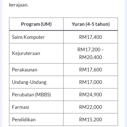
kerajaan.
Program (UM)
Yuran (4-5 tahun)
Sains Komputer
RM17,400
RM17,200 –
Kejuruteraan
RM20,400
Perakaunan
RM17,600
Undang-Undang
RM17,000
Perubatan (MBBS)
RM24,900
Farmasi
RM22,000
Pendidikan
RM15,200