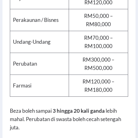
RM120,000
RM50,000 –
Perakaunan / Bisnes
RM80,000
RM70,000 –
Undang-Undang
RM100,000
RM300,000 –
Perubatan
RM500,000
RM120,000 –
Farmasi
RM180,000
Beza boleh sampai
3 hingga 20 kali ganda
lebih
mahal. Perubatan di swasta boleh cecah setengah
juta.