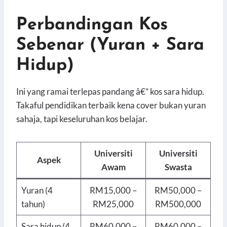
Perbandingan Kos
Sebenar (Yuran + Sara
Hidup)
Ini yang ramai terlepas pandang â€” kos sara hidup.
Takaful pendidikan terbaik kena cover bukan yuran
sahaja, tapi keseluruhan kos belajar.
Universiti
Universiti
Aspek
Awam
Swasta
Yuran (4
RM15,000 –
RM50,000 –
tahun)
RM25,000
RM500,000
Sara hidup (4
RM60,000 –
RM60,000 –