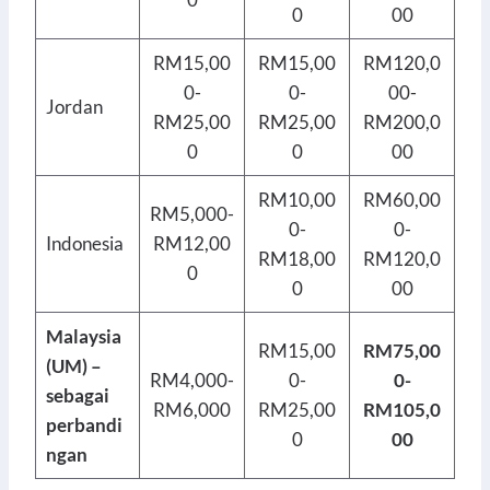
0
00
RM15,00
RM15,00
RM120,0
0-
0-
00-
Jordan
RM25,00
RM25,00
RM200,0
0
0
00
RM10,00
RM60,00
RM5,000-
0-
0-
Indonesia
RM12,00
RM18,00
RM120,0
0
0
00
Malaysia
RM15,00
RM75,00
(UM) –
RM4,000-
0-
0-
sebagai
RM6,000
RM25,00
RM105,0
perbandi
0
00
ngan