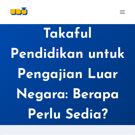
Skip
to
content
Takaful
Pendidikan untuk
Pengajian Luar
Negara: Berapa
Perlu Sedia?