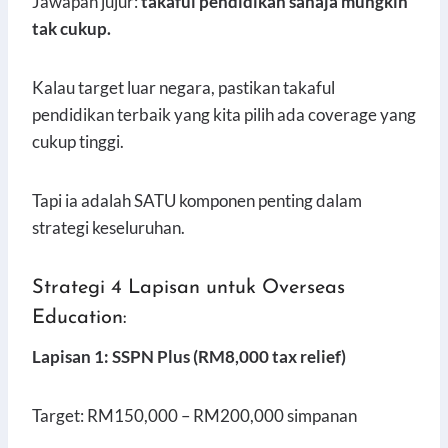
Jawapan jujur:
takaful pendidikan sahaja mungkin
tak cukup.
Kalau target luar negara, pastikan takaful
pendidikan terbaik yang kita pilih ada coverage yang
cukup tinggi.
Tapi ia adalah SATU komponen penting dalam
strategi keseluruhan.
Strategi 4 Lapisan untuk Overseas
Education:
Lapisan 1: SSPN Plus (RM8,000 tax relief)
Target: RM150,000 – RM200,000 simpanan