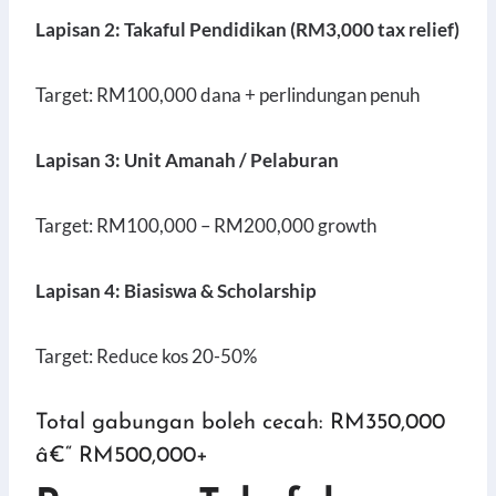
Lapisan 2: Takaful Pendidikan (RM3,000 tax relief)
Target: RM100,000 dana + perlindungan penuh
Lapisan 3: Unit Amanah / Pelaburan
Target: RM100,000 – RM200,000 growth
Lapisan 4: Biasiswa & Scholarship
Target: Reduce kos 20-50%
Total gabungan boleh cecah: RM350,000
â€“ RM500,000+