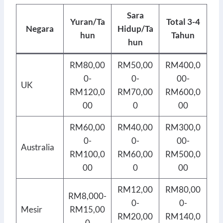
Sara
Yuran/Ta
Total 3-4
Negara
Hidup/Ta
hun
Tahun
hun
RM80,00
RM50,00
RM400,0
0-
0-
00-
UK
RM120,0
RM70,00
RM600,0
00
0
00
RM60,00
RM40,00
RM300,0
0-
0-
00-
Australia
RM100,0
RM60,00
RM500,0
00
0
00
RM12,00
RM80,00
RM8,000-
0-
0-
Mesir
RM15,00
RM20,00
RM140,0
0