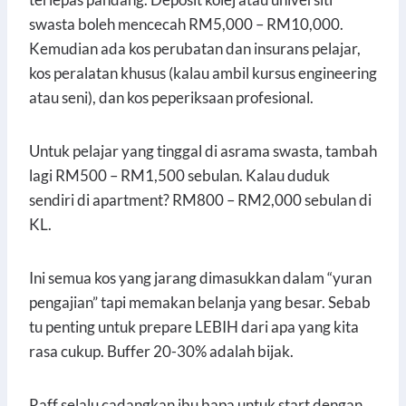
swasta boleh mencecah RM5,000 – RM10,000.
Kemudian ada kos perubatan dan insurans pelajar,
kos peralatan khusus (kalau ambil kursus engineering
atau seni), dan kos peperiksaan profesional.
Untuk pelajar yang tinggal di asrama swasta, tambah
lagi RM500 – RM1,500 sebulan. Kalau duduk
sendiri di apartment? RM800 – RM2,000 sebulan di
KL.
Ini semua kos yang jarang dimasukkan dalam “yuran
pengajian” tapi memakan belanja yang besar. Sebab
tu penting untuk prepare LEBIH dari apa yang kita
rasa cukup. Buffer 20-30% adalah bijak.
Raff selalu cadangkan ibu bapa untuk start dengan