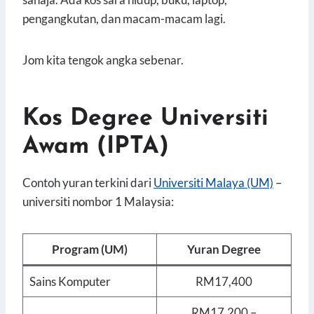
pengangkutan, dan macam-macam lagi.
Jom kita tengok angka sebenar.
Kos Degree Universiti
Awam (IPTA)
Contoh yuran terkini dari
Universiti Malaya (UM)
–
universiti nombor 1 Malaysia:
Program (UM)
Yuran Degree
Sains Komputer
RM17,400
RM17,200 –