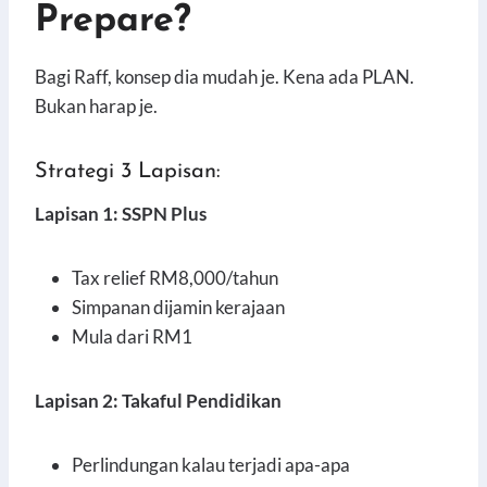
Prepare?
Bagi Raff, konsep dia mudah je. Kena ada PLAN.
Bukan harap je.
Strategi 3 Lapisan:
Lapisan 1: SSPN Plus
Tax relief RM8,000/tahun
Simpanan dijamin kerajaan
Mula dari RM1
Lapisan 2: Takaful Pendidikan
Perlindungan kalau terjadi apa-apa