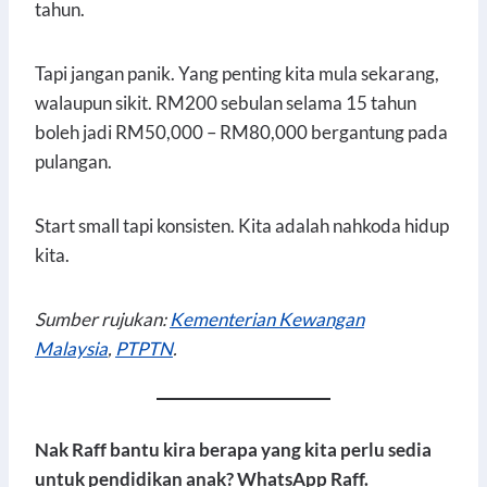
tahun.
Tapi jangan panik. Yang penting kita mula sekarang,
walaupun sikit. RM200 sebulan selama 15 tahun
boleh jadi RM50,000 – RM80,000 bergantung pada
pulangan.
Start small tapi konsisten. Kita adalah nahkoda hidup
kita.
Sumber rujukan:
Kementerian Kewangan
Malaysia
,
PTPTN
.
Nak Raff bantu kira berapa yang kita perlu sedia
untuk pendidikan anak? WhatsApp Raff.