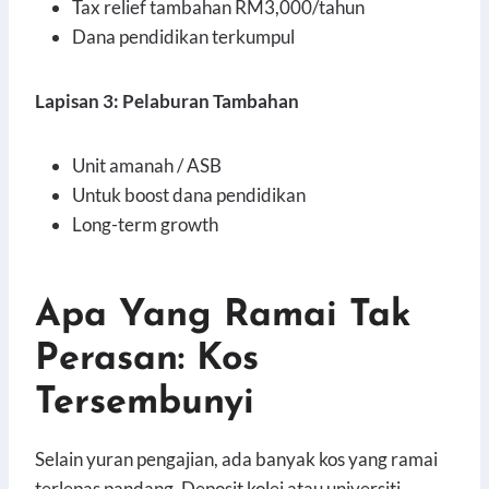
Tax relief tambahan RM3,000/tahun
Dana pendidikan terkumpul
Lapisan 3: Pelaburan Tambahan
Unit amanah / ASB
Untuk boost dana pendidikan
Long-term growth
Apa Yang Ramai Tak
Perasan: Kos
Tersembunyi
Selain yuran pengajian, ada banyak kos yang ramai
terlepas pandang. Deposit kolej atau universiti