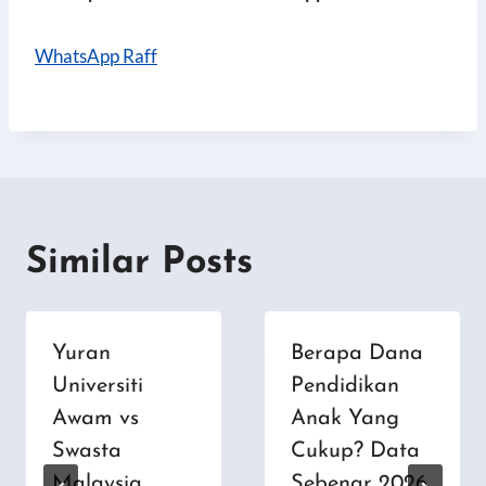
WhatsApp
Raff
Similar Posts
Yuran
Berapa Dana
Universiti
Pendidikan
Awam vs
Anak Yang
Swasta
Cukup? Data
Malaysia
Sebenar 2026