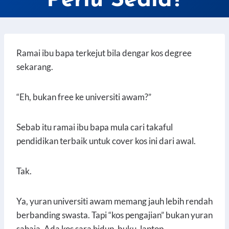
Perlu Sedia?
Ramai ibu bapa terkejut bila dengar kos degree
sekarang.
“Eh, bukan free ke universiti awam?”
Sebab itu ramai ibu bapa mula cari takaful
pendidikan terbaik untuk cover kos ini dari awal.
Tak.
Ya, yuran universiti awam memang jauh lebih rendah
berbanding swasta. Tapi “kos pengajian” bukan yuran
sahaja. Ada kos sara hidup, buku, laptop,