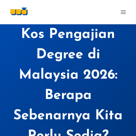
Skip
to
content
Kos Pengajian
Degree di
Malaysia 2026:
Berapa
Sebenarnya Kita