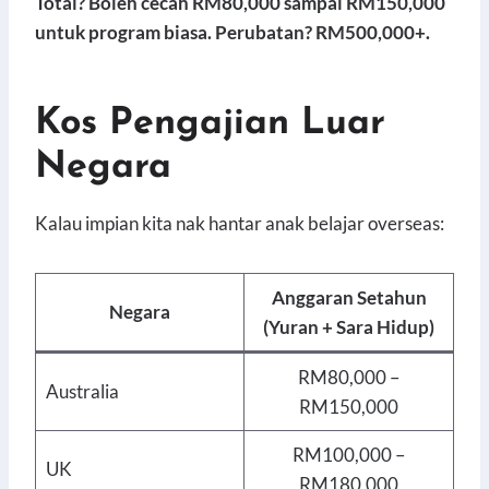
Total? Boleh cecah RM80,000 sampai RM150,000
untuk program biasa. Perubatan? RM500,000+.
Kos Pengajian Luar
Negara
Kalau impian kita nak hantar anak belajar overseas:
Anggaran Setahun
Negara
(Yuran + Sara Hidup)
RM80,000 –
Australia
RM150,000
RM100,000 –
UK
RM180,000