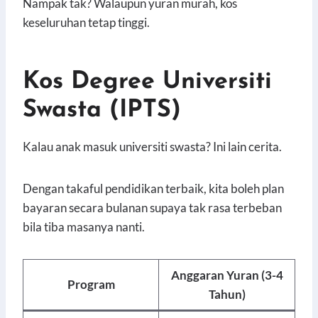
Nampak tak? Walaupun yuran murah, kos
keseluruhan tetap tinggi.
Kos Degree Universiti
Swasta (IPTS)
Kalau anak masuk universiti swasta? Ini lain cerita.
Dengan takaful pendidikan terbaik, kita boleh plan
bayaran secara bulanan supaya tak rasa terbeban
bila tiba masanya nanti.
Anggaran Yuran (3-4
Program
Tahun)