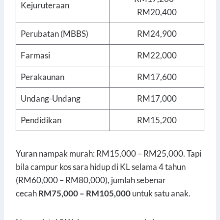
Kejuruteraan
RM20,400
Perubatan (MBBS)
RM24,900
Farmasi
RM22,000
Perakaunan
RM17,600
Undang-Undang
RM17,000
Pendidikan
RM15,200
Yuran nampak murah: RM15,000 – RM25,000. Tapi
bila campur kos sara hidup di KL selama 4 tahun
(RM60,000 – RM80,000), jumlah sebenar
cecah
RM75,000 – RM105,000
untuk satu anak.